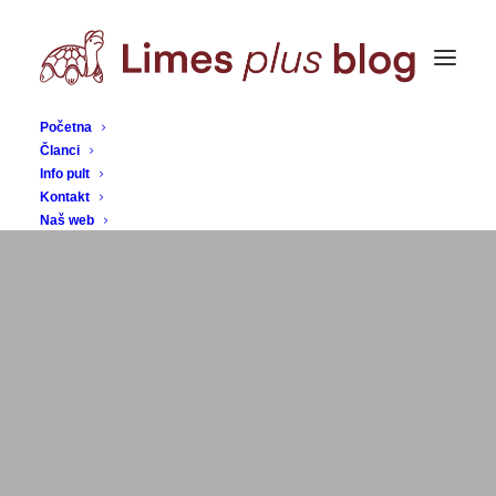
Početna
Članci
Info pult
Kontakt
Naš web