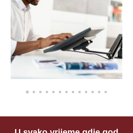
U svako vrijeme gdje god