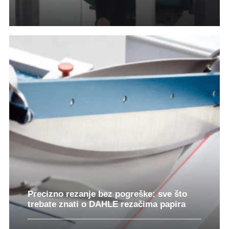
Precizno rezanje bez pogreške: sve što
trebate znati o DAHLE rezačima papira