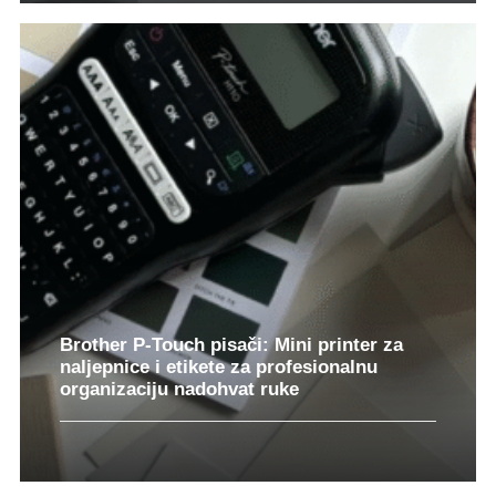
Brother P-Touch pisači: Mini printer za
naljepnice i etikete za profesionalnu
organizaciju nadohvat ruke