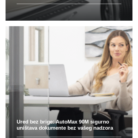
Ured bez brige: AutoMax 90M sigurno
uništava dokumente bez vašeg nadzora