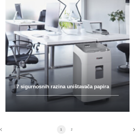
7 sigurnosnih razina uništavača papira
1
2