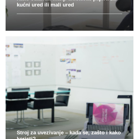
kućni ured ili mali ured
Stroj za uvezivanje – kada se, zašto i kako
koristi?