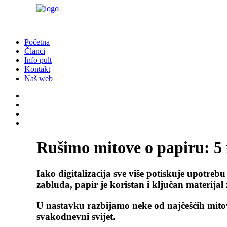
Početna
Članci
Info pult
Kontakt
Naš web
Rušimo mitove o papiru: 5 
Iako digitalizacija sve više potiskuje upotrebu
zabluda, papir je koristan i ključan materija
U nastavku razbijamo neke od najčešćih mitova
svakodnevni svijet.