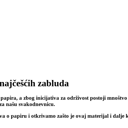
najčešćih zabluda
 papira, a zbog inicijativa za održivost postoji mnoštvo
l za našu svakodnevnicu.
 o papiru i otkrivamo zašto je ovaj materijal i dalje 