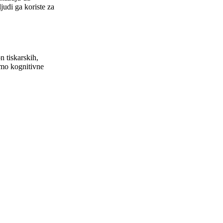
judi ga koriste za
n tiskarskih,
amo kognitivne