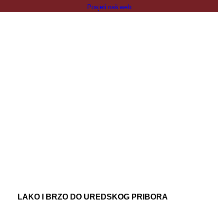
Posjeti naš web
LAKO I BRZO DO UREDSKOG PRIBORA