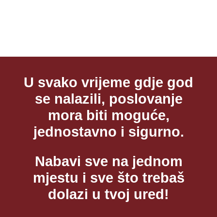
U svako vrijeme gdje god
se nalazili, poslovanje
mora biti moguće,
jednostavno i sigurno.
Nabavi sve na jednom
mjestu i sve što trebaš
dolazi u tvoj ured!