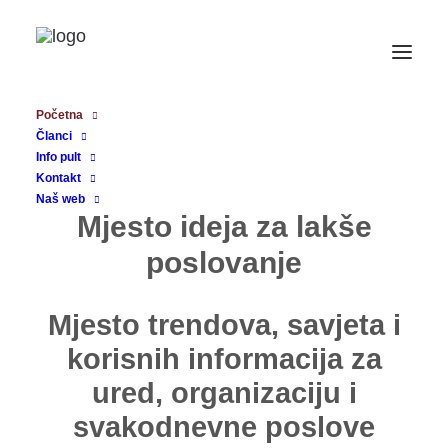
Početna
Članci
Info pult
Kontakt
Naš web
Mjesto ideja za lakše
poslovanje
Mjesto trendova, savjeta i
korisnih informacija za
ured, organizaciju i
svakodnevne poslove