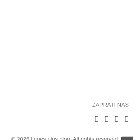
ZAPRATI NAS
© 2026 Limes plus blog.
All rights reserved